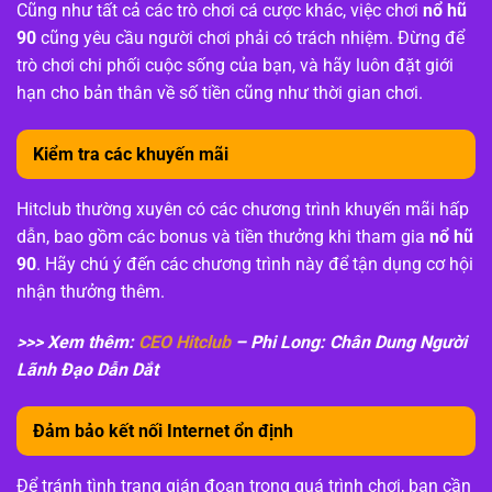
Cũng như tất cả các trò chơi cá cược khác, việc chơi
nổ hũ
90
cũng yêu cầu người chơi phải có trách nhiệm. Đừng để
trò chơi chi phối cuộc sống của bạn, và hãy luôn đặt giới
hạn cho bản thân về số tiền cũng như thời gian chơi.
Kiểm tra các khuyến mãi
Hitclub thường xuyên có các chương trình khuyến mãi hấp
dẫn, bao gồm các bonus và tiền thưởng khi tham gia
nổ hũ
90
. Hãy chú ý đến các chương trình này để tận dụng cơ hội
nhận thưởng thêm.
>>> Xem thêm:
CEO Hitclub
– Phi Long: Chân Dung Người
Lãnh Đạo Dẫn Dắt
Đảm bảo kết nối Internet ổn định
Để tránh tình trạng gián đoạn trong quá trình chơi, bạn cần