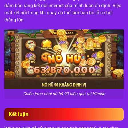
đảm bảo rằng kết nối internet của mình luôn ổn định. Việc
mất kết nối trong khi quay có thể làm bạn bỏ lỡ cơ hội
thắng lớn.
Chiến lược chơi nổ hũ 90 hiệu quả tại Hitclub
Kết luận