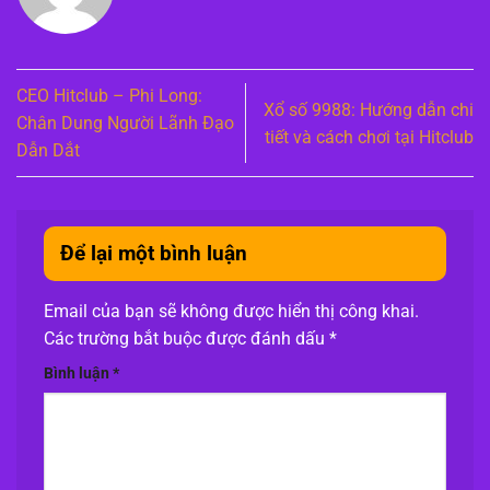
CEO Hitclub – Phi Long:
Xổ số 9988: Hướng dẫn chi
Chân Dung Người Lãnh Đạo
tiết và cách chơi tại Hitclub
Dẫn Dắt
Để lại một bình luận
Email của bạn sẽ không được hiển thị công khai.
Các trường bắt buộc được đánh dấu
*
Bình luận
*