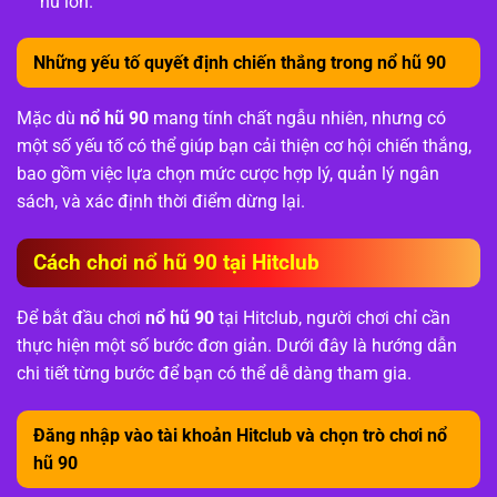
hũ lớn.
Những yếu tố quyết định chiến thắng trong nổ hũ 90
Mặc dù
nổ hũ 90
mang tính chất ngẫu nhiên, nhưng có
một số yếu tố có thể giúp bạn cải thiện cơ hội chiến thắng,
bao gồm việc lựa chọn mức cược hợp lý, quản lý ngân
sách, và xác định thời điểm dừng lại.
Cách chơi nổ hũ 90 tại Hitclub
Để bắt đầu chơi
nổ hũ 90
tại Hitclub, người chơi chỉ cần
thực hiện một số bước đơn giản. Dưới đây là hướng dẫn
chi tiết từng bước để bạn có thể dễ dàng tham gia.
Đăng nhập vào tài khoản Hitclub và chọn trò chơi nổ
hũ 90