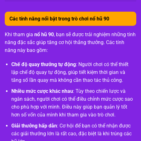
Các tính năng nổi bật trong trò chơi nổ hũ 90
Khi tham gia
nổ hũ 90
, bạn sẽ được trải nghiệm những tính
năng đặc sắc giúp tăng cơ hội thắng thưởng. Các tính
năng này bao gồm:
Chế độ quay thưởng tự động
: Người chơi có thể thiết
lập chế độ quay tự động, giúp tiết kiệm thời gian và
tăng số lần quay mà không cần thao tác thủ công.
Nhiều mức cược khác nhau
: Tùy theo chiến lược và
ngân sách, người chơi có thể điều chỉnh mức cược sao
cho phù hợp với mình. Điều này giúp bạn quản lý tốt
hơn số vốn của mình khi tham gia vào trò chơi.
Giải thưởng hấp dẫn
: Cơ hội để bạn có thể nhận được
các giải thưởng lớn là rất cao, đặc biệt là khi trúng các