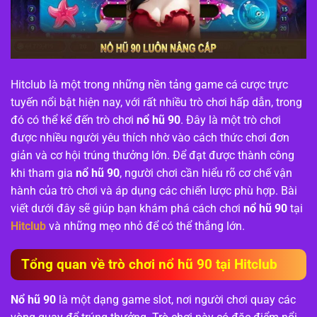
Hitclub là một trong những nền tảng game cá cược trực
tuyến nổi bật hiện nay, với rất nhiều trò chơi hấp dẫn, trong
đó có thể kể đến trò chơi
nổ hũ 90
. Đây là một trò chơi
được nhiều người yêu thích nhờ vào cách thức chơi đơn
giản và cơ hội trúng thưởng lớn. Để đạt được thành công
khi tham gia
nổ hũ 90
, người chơi cần hiểu rõ cơ chế vận
hành của trò chơi và áp dụng các chiến lược phù hợp. Bài
viết dưới đây sẽ giúp bạn khám phá cách chơi
nổ hũ 90
tại
Hitclub
và những mẹo nhỏ để có thể thắng lớn.
Tổng quan về trò chơi nổ hũ 90 tại Hitclub
Nổ hũ 90
là một dạng game slot, nơi người chơi quay các