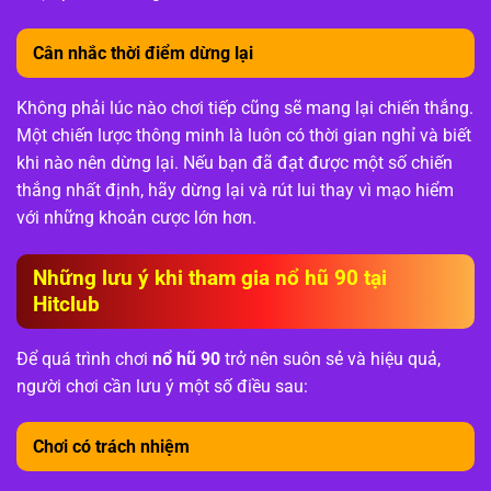
Cân nhắc thời điểm dừng lại
Không phải lúc nào chơi tiếp cũng sẽ mang lại chiến thắng.
Một chiến lược thông minh là luôn có thời gian nghỉ và biết
khi nào nên dừng lại. Nếu bạn đã đạt được một số chiến
thắng nhất định, hãy dừng lại và rút lui thay vì mạo hiểm
với những khoản cược lớn hơn.
Những lưu ý khi tham gia nổ hũ 90 tại
Hitclub
Để quá trình chơi
nổ hũ 90
trở nên suôn sẻ và hiệu quả,
người chơi cần lưu ý một số điều sau:
Chơi có trách nhiệm