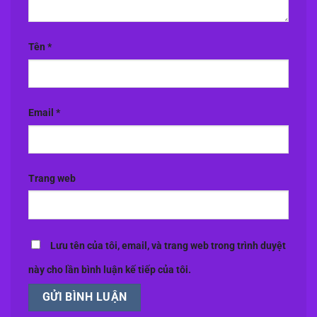
Tên
*
Email
*
Trang web
Lưu tên của tôi, email, và trang web trong trình duyệt
này cho lần bình luận kế tiếp của tôi.