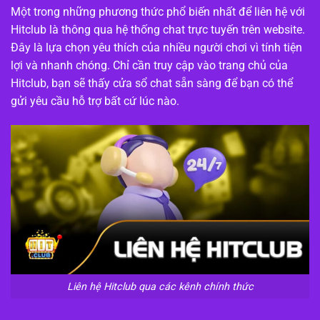
Một trong những phương thức phổ biến nhất để liên hệ với
Hitclub là thông qua hệ thống chat trực tuyến trên website.
Đây là lựa chọn yêu thích của nhiều người chơi vì tính tiện
lợi và nhanh chóng. Chỉ cần truy cập vào trang chủ của
Hitclub, bạn sẽ thấy cửa sổ chat sẵn sàng để bạn có thể
gửi yêu cầu hỗ trợ bất cứ lúc nào.
Liên hệ Hitclub qua các kênh chính thức