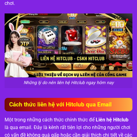
chơi.
Những lý do nên liên hệ Hitclub ngay hôm nay
Cách thức liên hệ với Hitclub qua Email
Một trong những cách thức chính thức để
Liên hệ Hitclub
là qua email. Đây là kênh rất tiện lợi cho những người chơi
có vấn đề không quá gấp hoặc cần giải thích chi tiết về các