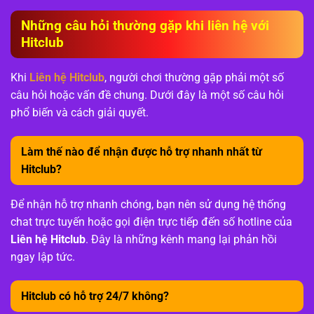
Những câu hỏi thường gặp khi liên hệ với
Hitclub
Khi
Liên hệ Hitclub
, người chơi thường gặp phải một số
câu hỏi hoặc vấn đề chung. Dưới đây là một số câu hỏi
phổ biến và cách giải quyết.
Làm thế nào để nhận được hỗ trợ nhanh nhất từ
Hitclub?
Để nhận hỗ trợ nhanh chóng, bạn nên sử dụng hệ thống
chat trực tuyến hoặc gọi điện trực tiếp đến số hotline của
Liên hệ Hitclub
. Đây là những kênh mang lại phản hồi
ngay lập tức.
Hitclub có hỗ trợ 24/7 không?