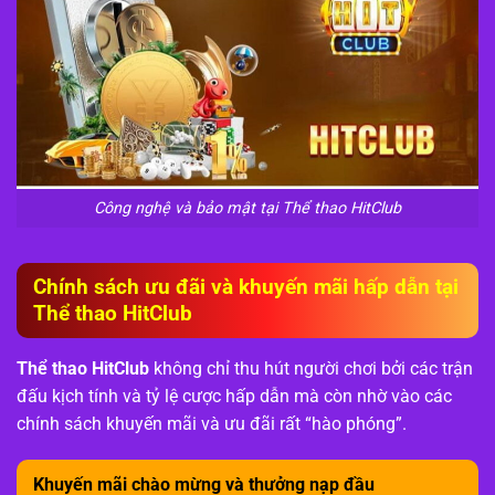
Công nghệ và bảo mật tại Thể thao HitClub
Chính sách ưu đãi và khuyến mãi hấp dẫn tại
Thể thao HitClub
Thể thao HitClub
không chỉ thu hút người chơi bởi các trận
đấu kịch tính và tỷ lệ cược hấp dẫn mà còn nhờ vào các
chính sách khuyến mãi và ưu đãi rất “hào phóng”.
Khuyến mãi chào mừng và thưởng nạp đầu