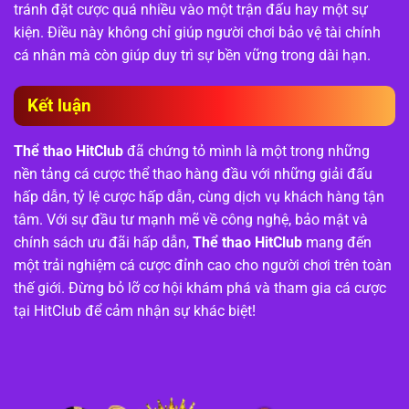
tránh đặt cược quá nhiều vào một trận đấu hay một sự
kiện. Điều này không chỉ giúp người chơi bảo vệ tài chính
cá nhân mà còn giúp duy trì sự bền vững trong dài hạn.
Kết luận
Thể thao HitClub
đã chứng tỏ mình là một trong những
nền tảng cá cược thể thao hàng đầu với những giải đấu
hấp dẫn, tỷ lệ cược hấp dẫn, cùng dịch vụ khách hàng tận
tâm. Với sự đầu tư mạnh mẽ về công nghệ, bảo mật và
chính sách ưu đãi hấp dẫn,
Thể thao HitClub
mang đến
một trải nghiệm cá cược đỉnh cao cho người chơi trên toàn
thế giới. Đừng bỏ lỡ cơ hội khám phá và tham gia cá cược
tại HitClub để cảm nhận sự khác biệt!