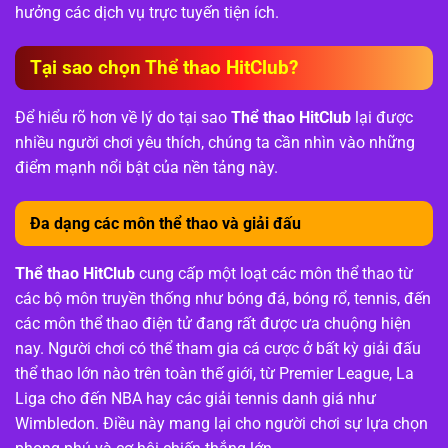
hưởng các dịch vụ trực tuyến tiện ích.
Tại sao chọn Thể thao HitClub?
Để hiểu rõ hơn về lý do tại sao
Thể thao HitClub
lại được
nhiều người chơi yêu thích, chúng ta cần nhìn vào những
điểm mạnh nổi bật của nền tảng này.
Đa dạng các môn thể thao và giải đấu
Thể thao HitClub
cung cấp một loạt các môn thể thao từ
các bộ môn truyền thống như bóng đá, bóng rổ, tennis, đến
các môn thể thao điện tử đang rất được ưa chuộng hiện
nay. Người chơi có thể tham gia cá cược ở bất kỳ giải đấu
thể thao lớn nào trên toàn thế giới, từ Premier League, La
Liga cho đến NBA hay các giải tennis danh giá như
Wimbledon. Điều này mang lại cho người chơi sự lựa chọn