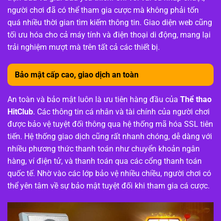
người chơi đã có thể tham gia cược mà không phải tốn
quá nhiều thời gian tìm kiếm thông tin. Giao diện web cũng
tối ưu hóa cho cả máy tính và điện thoại di động, mang lại
trải nghiệm mượt mà trên tất cả các thiết bị.
Bảo mật cấp cao, giao dịch an toàn
An toàn và bảo mật luôn là ưu tiên hàng đầu của
Thể thao
HitClub
. Các thông tin cá nhân và tài chính của người chơi
được bảo vệ tuyệt đối thông qua hệ thống mã hóa SSL tiên
tiến. Hệ thống giao dịch cũng rất nhanh chóng, dễ dàng với
nhiều phương thức thanh toán như chuyển khoản ngân
hàng, ví điện tử, và thanh toán qua các cổng thanh toán
quốc tế. Nhờ vào các lớp bảo vệ nhiều chiều, người chơi có
thể yên tâm về sự bảo mật tuyệt đối khi tham gia cá cược.