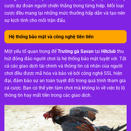
cược dự đoán người chiến thắng trong từng hiệp. Mỗi loại
cược đều mang lại những mức thưởng hấp dẫn và tạo nên
sự kịch tính cho mỗi trận đấu.
Hệ thống bảo mật và công nghệ tiên tiến
Một yếu tố quan trọng để
Trường gà Savan
tại
Hitclub
thu
hút đông đảo người chơi là hệ thống bảo mật tuyệt vời. Tất
cả các giao dịch tài chính và thông tin cá nhân của người
chơi đều được mã hóa và bảo vệ bởi công nghệ SSL hiện
đại, đảm bảo sự an toàn tuyệt đối trong quá trình tham gia
cá cược. Bạn có thể yên tâm chơi mà không lo về việc bị lộ
thông tin hay mất tiền trong các giao dịch.