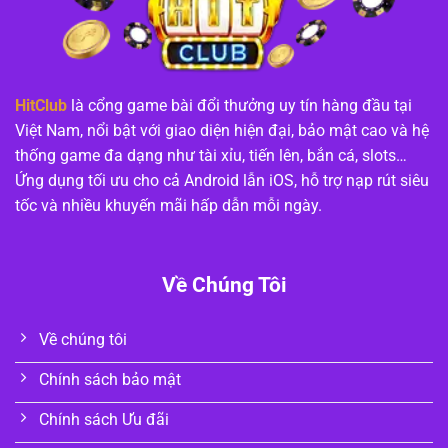
HitClub
là cổng game bài đổi thưởng uy tín hàng đầu tại
Việt Nam, nổi bật với giao diện hiện đại, bảo mật cao và hệ
thống game đa dạng như tài xỉu, tiến lên, bắn cá, slots…
Ứng dụng tối ưu cho cả Android lẫn iOS, hỗ trợ nạp rút siêu
tốc và nhiều khuyến mãi hấp dẫn mỗi ngày.
Về Chúng Tôi
Về chúng tôi
Chính sách bảo mật
Chính sách Ưu đãi