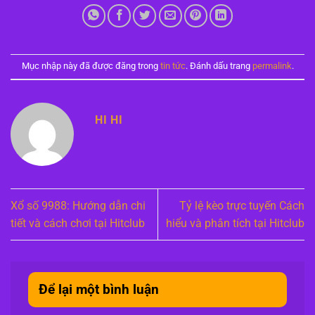
Mục nhập này đã được đăng trong
tin tức
. Đánh dấu trang
permalink
.
HI HI
Xổ số 9988: Hướng dẫn chi
Tỷ lệ kèo trực tuyến Cách
tiết và cách chơi tại Hitclub
hiểu và phân tích tại Hitclub
Để lại một bình luận