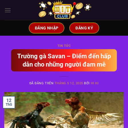
Chuyển
đến
nội
dung
ĐĂNG NHẬP
ĐĂNG KÝ
TIN TỨC
Trường gà Savan – Điểm đến hấp
dẫn cho những người đam mê
ĐÃ ĐĂNG TRÊN
THÁNG 5 12, 2025
BỞI
HI HI
12
Th5