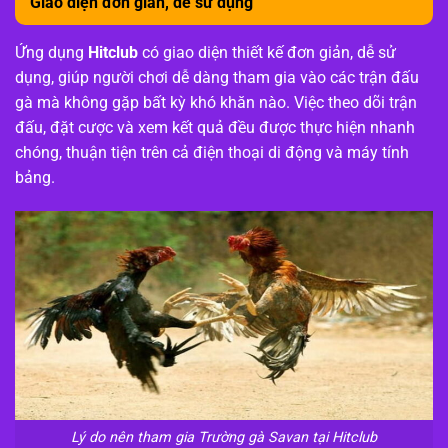
Giao diện đơn giản, dễ sử dụng
Ứng dụng
Hitclub
có giao diện thiết kế đơn giản, dễ sử
dụng, giúp người chơi dễ dàng tham gia vào các trận đấu
gà mà không gặp bất kỳ khó khăn nào. Việc theo dõi trận
đấu, đặt cược và xem kết quả đều được thực hiện nhanh
chóng, thuận tiện trên cả điện thoại di động và máy tính
bảng.
Lý do nên tham gia Trường gà Savan tại Hitclub