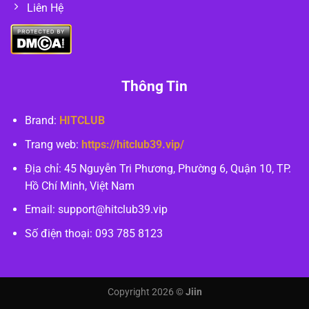
Liên Hệ
Thông Tin
Brand:
HITCLUB
Trang web:
https://hitclub39.vip/
Địa chỉ:
45 Nguyễn Tri Phương, Phường 6, Quận 10, TP.
Hồ Chí Minh, Việt Nam
Email:
support@hitclub39.vip
Số điện thoại: 093 785 8123
Copyright 2026 ©
Jiin