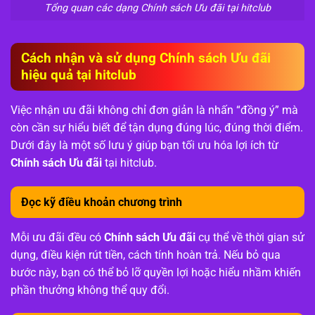
Tổng quan các dạng Chính sách Ưu đãi tại hitclub
Cách nhận và sử dụng Chính sách Ưu đãi
hiệu quả tại hitclub
Việc nhận ưu đãi không chỉ đơn giản là nhấn “đồng ý” mà
còn cần sự hiểu biết để tận dụng đúng lúc, đúng thời điểm.
Dưới đây là một số lưu ý giúp bạn tối ưu hóa lợi ích từ
Chính sách Ưu đãi
tại hitclub.
Đọc kỹ điều khoản chương trình
Mỗi ưu đãi đều có
Chính sách Ưu đãi
cụ thể về thời gian sử
dụng, điều kiện rút tiền, cách tính hoàn trả. Nếu bỏ qua
bước này, bạn có thể bỏ lỡ quyền lợi hoặc hiểu nhầm khiến
phần thưởng không thể quy đổi.