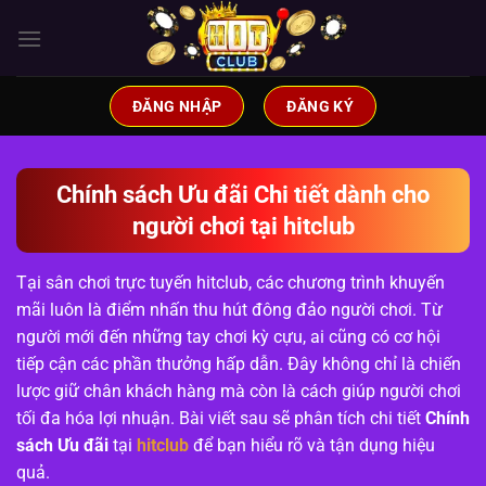
Chuyển
đến
nội
dung
ĐĂNG NHẬP
ĐĂNG KÝ
Chính sách Ưu đãi
Chi tiết
dành cho
người chơi tại hitclub
Tại sân chơi trực tuyến hitclub, các chương trình khuyến
mãi luôn là điểm nhấn thu hút đông đảo người chơi. Từ
người mới đến những tay chơi kỳ cựu, ai cũng có cơ hội
tiếp cận các phần thưởng hấp dẫn. Đây không chỉ là chiến
lược giữ chân khách hàng mà còn là cách giúp người chơi
tối đa hóa lợi nhuận. Bài viết sau sẽ phân tích chi tiết
Chính
sách Ưu đãi
tại
hitclub
để bạn hiểu rõ và tận dụng hiệu
quả.