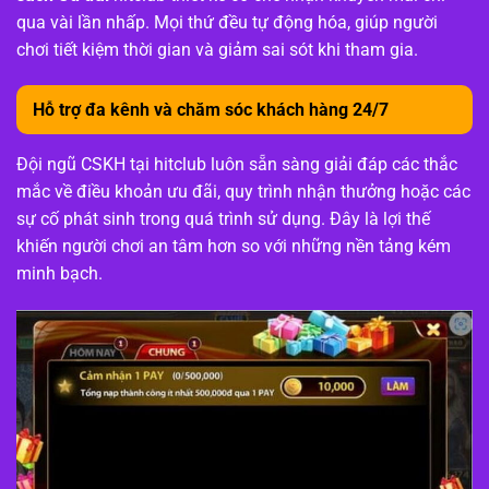
qua vài lần nhấp. Mọi thứ đều tự động hóa, giúp người
chơi tiết kiệm thời gian và giảm sai sót khi tham gia.
Hỗ trợ đa kênh và chăm sóc khách hàng 24/7
Đội ngũ CSKH tại hitclub luôn sẵn sàng giải đáp các thắc
mắc về điều khoản ưu đãi, quy trình nhận thưởng hoặc các
sự cố phát sinh trong quá trình sử dụng. Đây là lợi thế
khiến người chơi an tâm hơn so với những nền tảng kém
minh bạch.