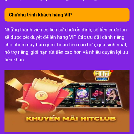
Chương trình khách hàng VIP
Những thành viên có lịch sử chơi ổn định, số tiền cược lớn
sẽ được xét duyệt để lên hạng VIP. Các ưu đãi dành riêng
cho nhóm này bao gồm: hoàn tiền cao hơn, quà sinh nhật,
hỗ trợ riêng, giới hạn rút tiền cao hơn và nhiều quyền lợi ưu
tiên khác.