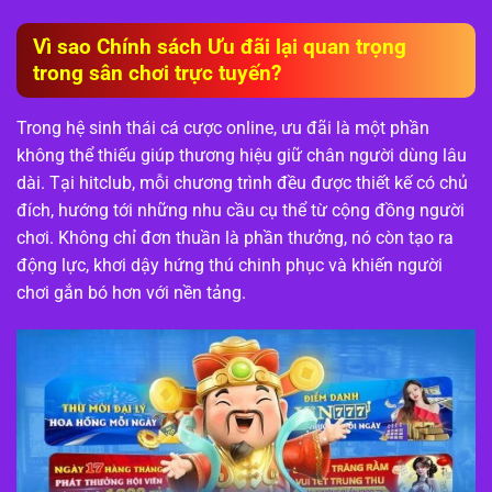
Vì sao Chính sách Ưu đãi lại quan trọng
trong sân chơi trực tuyến?
Trong hệ sinh thái cá cược online, ưu đãi là một phần
không thể thiếu giúp thương hiệu giữ chân người dùng lâu
dài. Tại hitclub, mỗi chương trình đều được thiết kế có chủ
đích, hướng tới những nhu cầu cụ thể từ cộng đồng người
chơi. Không chỉ đơn thuần là phần thưởng, nó còn tạo ra
động lực, khơi dậy hứng thú chinh phục và khiến người
chơi gắn bó hơn với nền tảng.