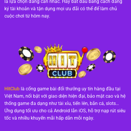
là lựa chọn đáng cân nhắc. Hãy bắt đầu bằng cách đăng
ký tài khoản và tận dụng mọi ưu đãi có thể để làm chủ
cuộc chơi từ hôm nay.
HitClub
là cổng game bài đổi thưởng uy tín hàng đầu tại
Việt Nam, nổi bật với giao diện hiện đại, bảo mật cao và hệ
thống game đa dạng như tài xỉu, tiến lên, bắn cá, slots…
Ứng dụng tối ưu cho cả Android lẫn iOS, hỗ trợ nạp rút siêu
tốc và nhiều khuyến mãi hấp dẫn mỗi ngày.