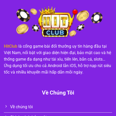
HitClub
là cổng game bài đổi thưởng uy tín hàng đầu tại
Việt Nam, nổi bật với giao diện hiện đại, bảo mật cao và hệ
thống game đa dạng như tài xỉu, tiến lên, bắn cá, slots…
Ứng dụng tối ưu cho cả Android lẫn iOS, hỗ trợ nạp rút siêu
tốc và nhiều khuyến mãi hấp dẫn mỗi ngày.
Về Chúng Tôi
Về chúng tôi