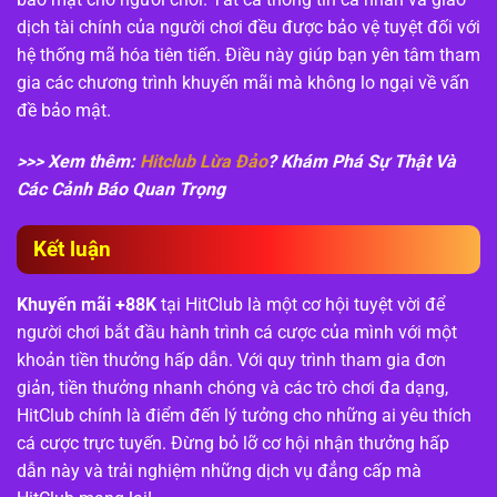
dịch tài chính của người chơi đều được bảo vệ tuyệt đối với
hệ thống mã hóa tiên tiến. Điều này giúp bạn yên tâm tham
gia các chương trình khuyến mãi mà không lo ngại về vấn
đề bảo mật.
>>> Xem thêm:
Hitclub Lừa Đảo
? Khám Phá Sự Thật Và
Các Cảnh Báo Quan Trọng
Kết luận
Khuyến mãi +88K
tại HitClub là một cơ hội tuyệt vời để
người chơi bắt đầu hành trình cá cược của mình với một
khoản tiền thưởng hấp dẫn. Với quy trình tham gia đơn
giản, tiền thưởng nhanh chóng và các trò chơi đa dạng,
HitClub chính là điểm đến lý tưởng cho những ai yêu thích
cá cược trực tuyến. Đừng bỏ lỡ cơ hội nhận thưởng hấp
dẫn này và trải nghiệm những dịch vụ đẳng cấp mà