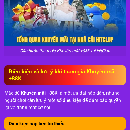
Các bước tham gia Khuyến mãi +88K tại HitClub
Điều kiện và lưu ý khi tham gia Khuyến mãi
+88K
Mặc dù
Khuyến mãi +88K
là một ưu đãi hấp dẫn, nhưng
người chơi cần lưu ý một số điều kiện để đảm bảo quyền
lợi và tránh mất cơ hội.
Điều kiện nạp tiền tối thiểu