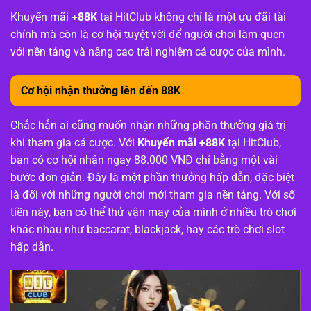
Khuyến mãi
+88K
tại HitClub không chỉ là một ưu đãi tài
chính mà còn là cơ hội tuyệt vời để người chơi làm quen
với nền tảng và nâng cao trải nghiệm cá cược của mình.
Cơ hội nhận thưởng lên đến 88K
Chắc hẳn ai cũng muốn nhận những phần thưởng giá trị
khi tham gia cá cược. Với
Khuyến mãi +88K
tại HitClub,
bạn có cơ hội nhận ngay 88.000 VNĐ chỉ bằng một vài
bước đơn giản. Đây là một phần thưởng hấp dẫn, đặc biệt
là đối với những người chơi mới tham gia nền tảng. Với số
tiền này, bạn có thể thử vận may của mình ở nhiều trò chơi
khác nhau như baccarat, blackjack, hay các trò chơi slot
hấp dẫn.