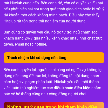
mà Hitclub cung cấp. Bên cạnh đó, còn có quyền khiếu nại
nếu phát hiện sai sót trong quá trình giao dịch hoặc bị xử lý
tài khoản một cách không minh bạch. Điều này cho thấy
Hitclub rất tôn trọng trải nghiệm của người dùng.
Bạn cũng có quyền yêu cầu hỗ trợ từ đội ngũ chăm sóc
khách hàng 24/7 qua nhiều kênh khác nhau như chat trực
tuyến, email hoặc hotline.
Trách nhiệm khi sử dụng nền tảng
Bên cạnh quyền lợi, người chơi cũng có nghĩa vụ không lợi
dụng nền tảng để trục lợi, không đăng tải nội dung phản
cảm hoặc vi phạm pháp luật. Hitclub yêu cầu mỗi thành
viên tuân thủ nghiêm túc các
điều khoản điều kiện
nhằm
bảo vệ hệ thống cũng như cộng đồng người chơi.
Những lưu ý quan trọng khi tham khảo điều