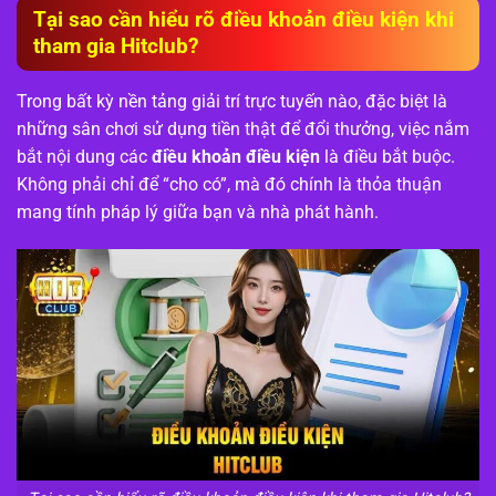
Tại sao cần hiểu rõ điều khoản điều kiện khi
tham gia Hitclub?
Trong bất kỳ nền tảng giải trí trực tuyến nào, đặc biệt là
những sân chơi sử dụng tiền thật để đổi thưởng, việc nắm
bắt nội dung các
điều khoản điều kiện
là điều bắt buộc.
Không phải chỉ để “cho có”, mà đó chính là thỏa thuận
mang tính pháp lý giữa bạn và nhà phát hành.